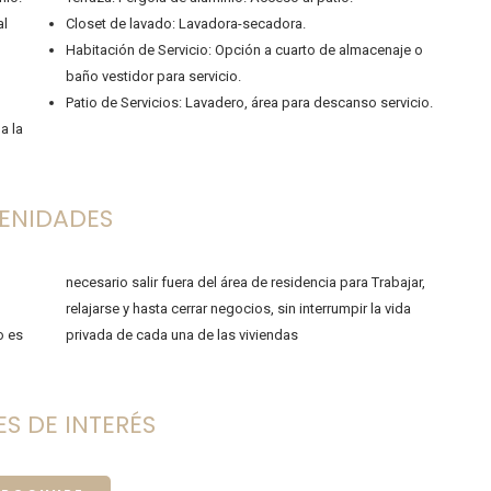
al
Closet de lavado: Lavadora-secadora.
Habitación de Servicio: Opción a cuarto de almacenaje o
baño vestidor para servicio.
Patio de Servicios: Lavadero, área para descanso servicio.
a la
ENIDADES
necesario salir fuera del área de residencia para Trabajar,
relajarse y hasta cerrar negocios, sin interrumpir la vida
o es
privada de cada una de las viviendas
S DE INTERÉS