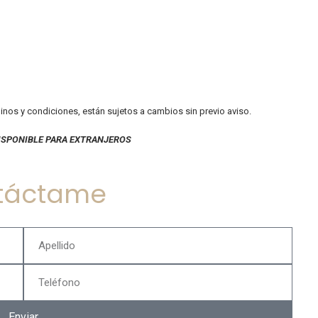
minos y condiciones, están sujetos a cambios sin previo aviso.
ISPONIBLE PARA EXTRANJEROS
táctame
Enviar