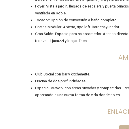
Foyer: Vista a jardín, llegada de escalera y puerta princip
ventilada en Roble.
Tocador: Opción de conversión a baño completo.
Cocina Modular: Abierta, tipo loft. Bardesayunador.
Gran Salón: Espacio para sala/comedor. Acceso directo 
terraza, el jacuzzi y los jardines.
AM
Club Social con bar y kitchenette.
Piscina de dos profundidades.
Espacio Co-work con áreas privadas y compartidas. Est
apostando a una nueva forma de vida donde no es
ENLACE