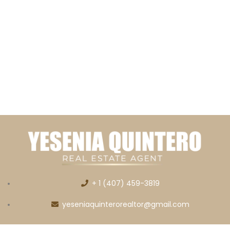
+ 1 (407) 459-3819
yeseniaquinterorealtor@gmail.com