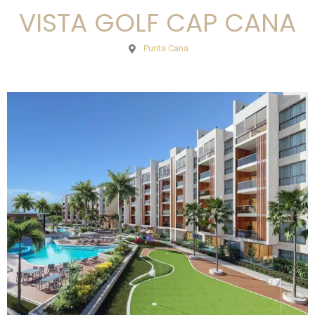
VISTA GOLF CAP CANA
Punta Cana