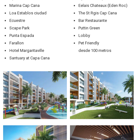
Marina Cap Cana
Eelais Chateaux (Eden Roc)
Loa Establos ciudad
The St Rgis Cap Cana
Ecuestre
Bar Restaurante
Scape Park
Puttin Green
Punta Espada
Lobby
Farallon
Pet Friendly
Hotel Margaritaville
desde 100 metros
Santuary at Capa Cana