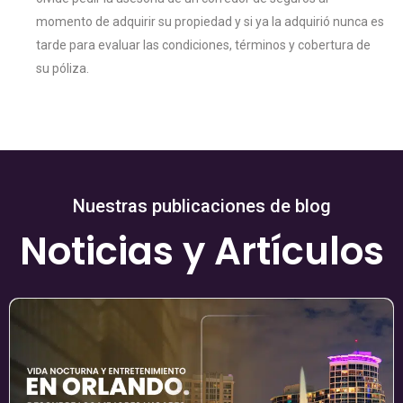
momento de adquirir su propiedad y si ya la adquirió nunca es
tarde para evaluar las condiciones, términos y cobertura de
su póliza.
Nuestras publicaciones de blog
Noticias y Artículos