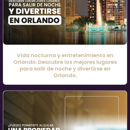
Vida nocturna y entretenimiento en
Orlando. Descubre los mejores lugares
para salir de noche y divertirse en
Orlando.