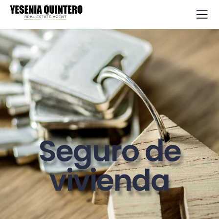
Seguro de
vivienda