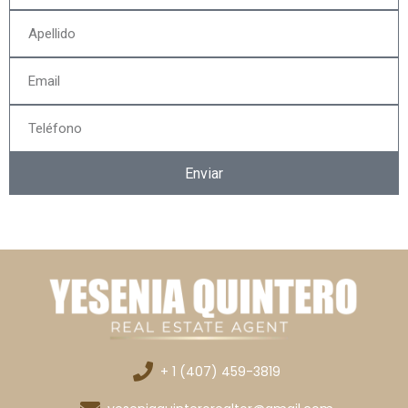
Enviar
+ 1 (407) 459-3819