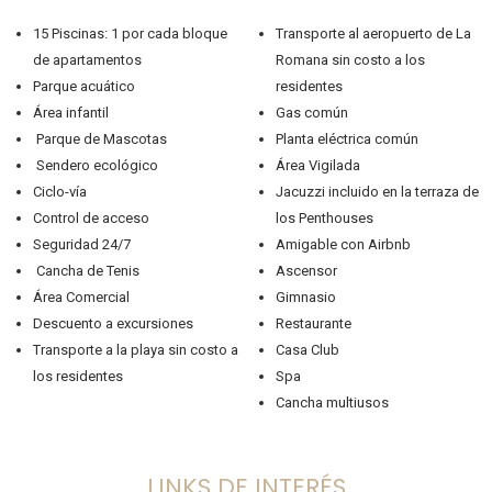
15 Piscinas: 1 por cada bloque
Transporte al aeropuerto de La
de apartamentos
Romana sin costo a los
Parque acuático
residentes
Área infantil
Gas común
Parque de Mascotas
Planta eléctrica común
Sendero ecológico
Área Vigilada
Ciclo-vía
Jacuzzi incluido en la terraza de
Control de acceso
los Penthouses
Seguridad 24/7
Amigable con Airbnb
Cancha de Tenis
Ascensor
Área Comercial
Gimnasio
Descuento a excursiones
Restaurante
Transporte a la playa sin costo a
Casa Club
los residentes
Spa
Cancha multiusos
LINKS DE INTERÉS