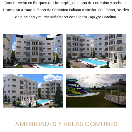
Construcción en Bloques de Hormigón, con losa de entrepiso y techo en
Hormigón Armado. Pisos de Cerámica Italiana o similar. Columnas, bordes
de piscinas y muros señalados con Piedra Laja y/o Coralina.
AMENIDADES Y ÁREAS COMUNES