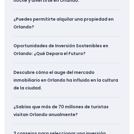
noche y divertirse en Orlando.
¿Puedes permitirte alquilar una propiedad en
Orlando?
Oportunidades de Inversión Sostenibles en
Orlando: ¿Qué Depara el Futuro?
Descubre cómo el auge del mercado
inmobiliario en Orlando ha influido en la cultura
de la ciudad.
¿Sabías que más de 70 millones de turistas
visitan Orlando anualmente?
3 consejos para seleccionar una inversión