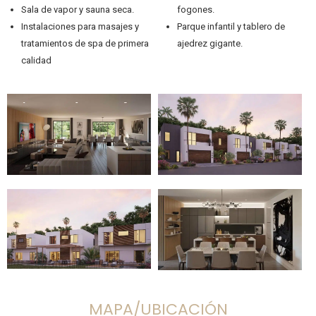
Sala de vapor y sauna seca.
fogones.
Instalaciones para masajes y
Parque infantil y tablero de
tratamientos de spa de primera
ajedrez gigante.
calidad
MAPA/UBICACIÓN