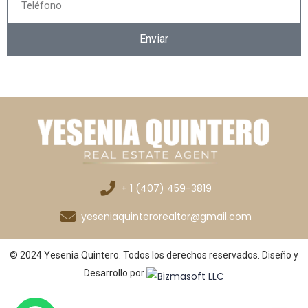
Enviar
+ 1 (407) 459-3819
yeseniaquinterorealtor@gmail.com
© 2024 Yesenia Quintero. Todos los derechos reservados. Diseño y
Desarrollo por