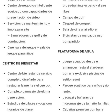
Centro de negocios inteligente
cross-training «urbano» al aire
equipado con capacidades de
libre
presentación de vídeo
Campo de golf
Servicios de mantenimiento y
Césped de croquet
limpieza in situ
Sala de cine al aire libre
– Simuladores de golf y de
Bicicletas de marca, de uso
conducción.
compartido
Cine, sala de juegos y sala de
PLATAFORMA DE AGUA
juegos para niños
Juego acuático desde el
CENTRO DE BIENESTAR
amanecer hasta el atardecer
Centro de bienestar de servicio
con una exclusiva piscina de
completo diseñado para
estilo resort
restaurar la mente y el cuerpo.
Parque acuático para niños y río
Completo gimnasio de última
lento.
generación.
Jacuzzi y bañeras de
Estudios de pilates y yoga con
hidromasaje de tamaño familiar.
horarios de clase.
Cabañas premium con bar y