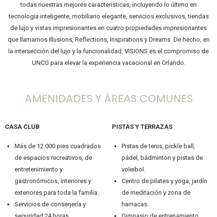
todas nuestras mejores características, incluyendo lo último en
tecnología inteligente, mobiliario elegante, servicios exclusivos, tiendas
de lujo y vistas impresionantes en cuatro propiedades impresionantes
que llamamos Illusions, Reflections, Inspirations y Dreams. De hecho, en
la intersección del lujo y la funcionalidad, VISIONS es el compromiso de
UNCG para elevar la experiencia vacacional en Orlando.
AMENIDADES Y ÁREAS COMUNES
CASA CLUB
PISTAS Y TERRAZAS
Más de 12.000 pies cuadrados
Pistas de tenis, pickle ball,
de espacios recreativos, de
pádel, bádminton y pistas de
entretenimiento y
voleibol.
gastronómicos, interiores y
Centro de pilates y yoga, jardín
exteriores para toda la familia.
de meditación y zona de
Servicios de conserjería y
hamacas.
seguridad 24 horas
Gimnasio de entrenamiento