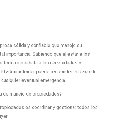
presa sólida y confiable que maneje su
ital importancia. Sabiendo que al estar ellos
e forma inmediata a las necesidades o
. El administrador puede responder en caso de
 cualquier eventual emergencia.
ía de manejo de propiedades?
 propiedades es coordinar y gestionar todos los
uyen: