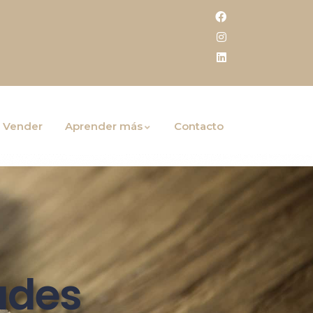
Vender
Aprender más
Contacto
ades