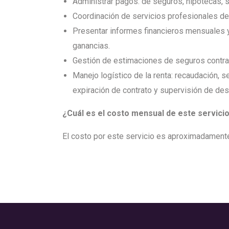
Administrar pagos: de seguros, hipotecas, 
Coordinación de servicios profesionales de 
Presentar informes financieros mensuales y
ganancias.
Gestión de estimaciones de seguros contra i
Manejo logístico de la renta: recaudación, s
expiración de contrato y supervisión de des
¿Cuál es el costo mensual de este servici
El costo por este servicio es aproximadamente