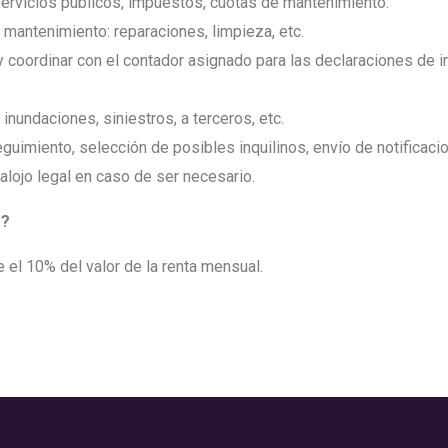
servicios públicos, impuestos, cuotas de mantenimiento.
mantenimiento: reparaciones, limpieza, etc.
 coordinar con el contador asignado para las declaraciones de 
nundaciones, siniestros, a terceros, etc.
eguimiento, selección de posibles inquilinos, envío de notificaci
alojo legal en caso de ser necesario.
o?
 el 10% del valor de la renta mensual.