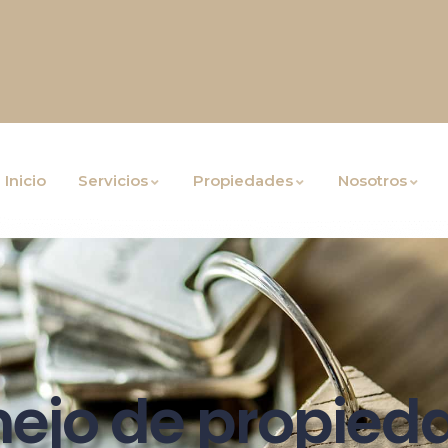
Inicio
Servicios
Propiedades
Nosotros
ejo de propied