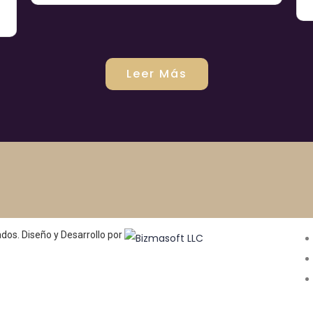
Leer Más
dos. Diseño y Desarrollo por