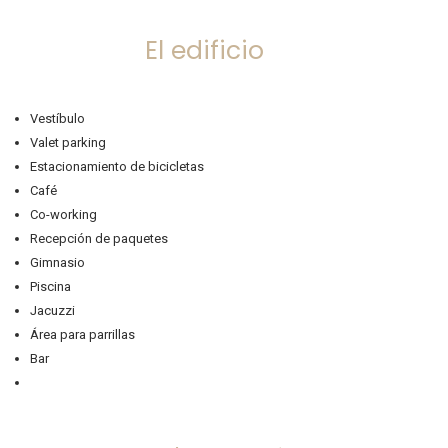
El edificio
Vestíbulo
Valet parking
Estacionamiento de bicicletas
Café
Co-working
Recepción de paquetes
Gimnasio
Piscina
Jacuzzi
Área para parrillas
Bar