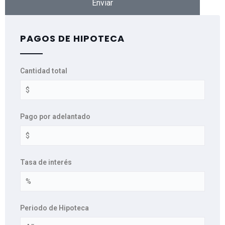
Enviar
PAGOS DE HIPOTECA
Cantidad total
Pago por adelantado
Tasa de interés
Periodo de Hipoteca