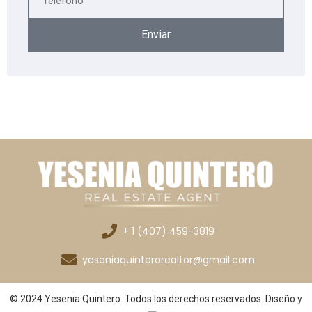
Enviar
+ 1 (407) 459-3819
yeseniaquinterorealtor@gmail.com
© 2024 Yesenia Quintero. Todos los derechos reservados. Diseño y