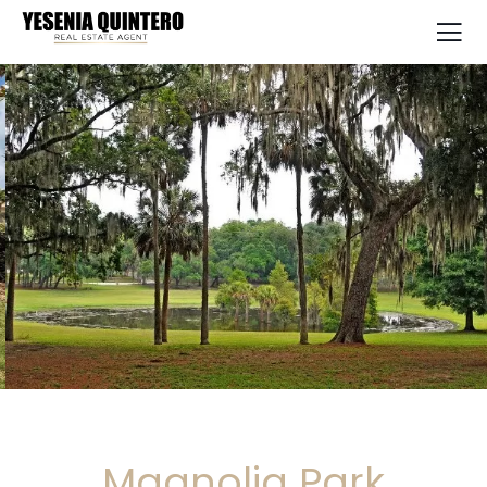
Magnolia Park