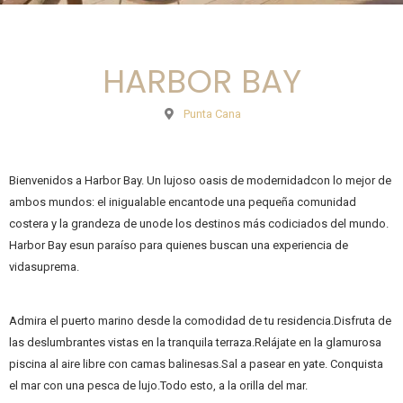
HARBOR BAY
Punta Cana
Bienvenidos a Harbor Bay. Un lujoso oasis de modernidadcon lo mejor de
ambos mundos: el inigualable encantode una pequeña comunidad
costera y la grandeza de unode los destinos más codiciados del mundo.
Harbor Bay esun paraíso para quienes buscan una experiencia de
vidasuprema.
Admira el puerto marino desde la comodidad de tu residencia.Disfruta de
las deslumbrantes vistas en la tranquila terraza.Relájate en la glamurosa
piscina al aire libre con camas balinesas.Sal a pasear en yate. Conquista
el mar con una pesca de lujo.Todo esto, a la orilla del mar.