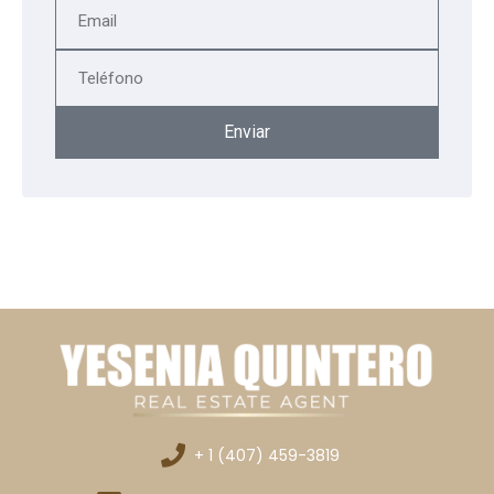
Enviar
+ 1 (407) 459-3819