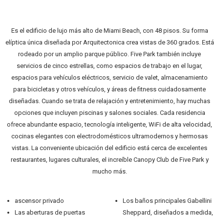
Es el edificio de lujo más alto de Miami Beach, con 48 pisos. Su forma
elíptica única diseñada por Arquitectonica crea vistas de 360 ​​grados. Está
rodeado por un amplio parque público. Five Park también incluye
servicios de cinco estrellas, como espacios de trabajo en el lugar,
espacios para vehículos eléctricos, servicio de valet, almacenamiento
para bicicletas y otros vehículos, y áreas de fitness cuidadosamente
diseñadas. Cuando se trata de relajación y entretenimiento, hay muchas
opciones que incluyen piscinas y salones sociales. Cada residencia
ofrece abundante espacio, tecnología inteligente, WiFi de alta velocidad,
cocinas elegantes con electrodomésticos ultramodernos y hermosas
vistas. La conveniente ubicación del edificio está cerca de excelentes
restaurantes, lugares culturales, el increíble Canopy Club de Five Park y
mucho más.
ascensor privado
Los baños principales Gabellini
Las aberturas de puertas
Sheppard, diseñados a medida,