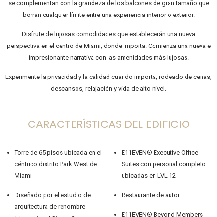
se complementan con la grandeza de los balcones de gran tamaño que
borran cualquier límite entre una experiencia interior o exterior.
Disfrute de lujosas comodidades que establecerán una nueva
perspectiva en el centro de Miami, donde importa. Comienza una nueva e
impresionante narrativa con las amenidades más lujosas.
Experimente la privacidad y la calidad cuando importa, rodeado de cenas,
descansos, relajación y vida de alto nivel.
CARACTERÍSTICAS DEL EDIFICIO
Torre de 65 pisos ubicada en el
E11EVEN® Executive Office
céntrico distrito Park West de
Suites con personal completo
Miami
ubicadas en LVL 12
Diseñado por el estudio de
Restaurante de autor
arquitectura de renombre
E11EVEN® Beyond Members