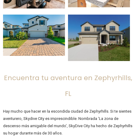
Encuentra tu aventura en Zephyrhills,
FL
Hay mucho que hacer en la escondida ciudad de Zephyrhills. Si te sientes
aventurero, Skydive City es imprescindible. Nombrada ‘La zona de
descenso más amigable del mundo’, SkyDive City ha hecho de Zephyrhills
su hogar durante más de 30 años.