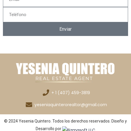
Enviar
+ 1 (407) 459-3819
yeseniaquinterorealtor@gmail.com
© 2024 Yesenia Quintero. Todos los derechos reservados. Diseño y
Desarrollo por