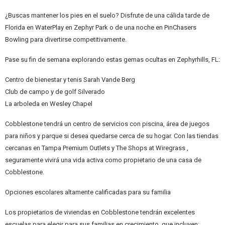
¿Buscas mantener los pies en el suelo? Disfrute de una cálida tarde de
Florida en WaterPlay en Zephyr Park o de una noche en PinChasers
Bowling para divertirse competitivamente.
Pase su fin de semana explorando estas gemas ocultas en Zephyrhills, FL:
Centro de bienestar y tenis Sarah Vande Berg
Club de campo y de golf Silverado
La arboleda en Wesley Chapel
Cobblestone tendrá un centro de servicios con piscina, área de juegos
para niños y parque si desea quedarse cerca de su hogar. Con las tiendas
cercanas en Tampa Premium Outlets y The Shops at Wiregrass ,
seguramente vivirá una vida activa como propietario de una casa de
Cobblestone.
Opciones escolares altamente calificadas para su familia
Los propietarios de viviendas en Cobblestone tendrán excelentes
escuelas para elegir para sus familias en crecimiento, que incluyen: