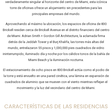
verdaderamente singular al horizonte del centro de Miami, esta icónica
torre de oficinas ofrece un alojamiento sin precedentes para las
principales empresas del mundo.
Aprovechando al máximo la ubicación, los espacios de oficina de 830
Brickell residen cerca de Brickell Avenue en el distrito financiero del centro
de Miami. Adrian Smith + Gordon Gill Architecture, la aclamada firma
detrás de la Jeddah Tower y el Burj Khalifa, las torres más altas del
mundo, entrelazaron 55 pisos y 1,030,000 pies cuadrados de vidrio
ininterrumpido, iluminado día y noche por los cálidos tonos de la bahía de
Miami Beach y la iluminación nocturna.
El estacionamiento de ocho pisos en 830 Brickell actúa como el podio de
la torre y está envuelto en una pared cinética, una lámina en expansión de
cuadrados de aluminio que se mueven con el viento mientras reflejan el
movimiento y la luz del vecindario del centro de Miami.
CARACTERÍSTICAS DE LAS RESIDENCIAS