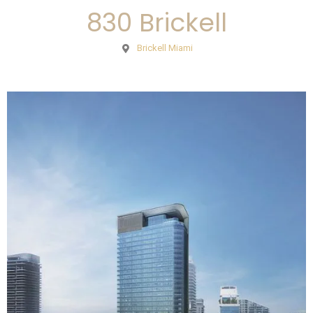
830 Brickell
Brickell Miami