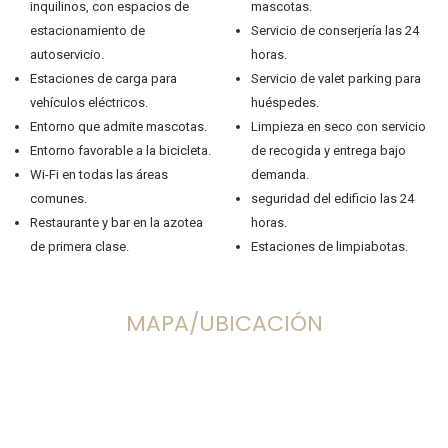
inquilinos, con espacios de
mascotas.
estacionamiento de
Servicio de conserjería las 24
autoservicio.
horas.
Estaciones de carga para
Servicio de valet parking para
vehículos eléctricos.
huéspedes.
Entorno que admite mascotas.
Limpieza en seco con servicio
Entorno favorable a la bicicleta.
de recogida y entrega bajo
Wi-Fi en todas las áreas
demanda.
comunes.
seguridad del edificio las 24
Restaurante y bar en la azotea
horas.
de primera clase.
Estaciones de limpiabotas.
MAPA/UBICACIÓN